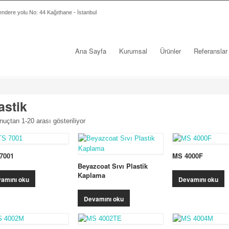
ndere yolu No: 44 Kağıthane - İstanbul
Ana Sayfa
Kurumsal
Ürünler
Referanslar
astik
nuçtan 1-20 arası gösteriliyor
7001
MS 4000F
Beyazcoat Sıvı Plastik
Kaplama
amını oku
Devamını oku
Devamını oku