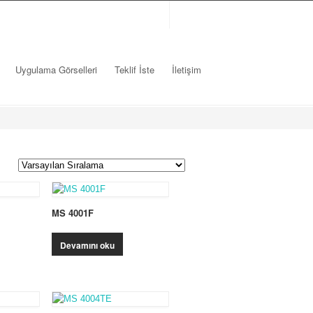
Uygulama Görselleri
Teklif İste
İletişim
MS 4001F
Devamını oku