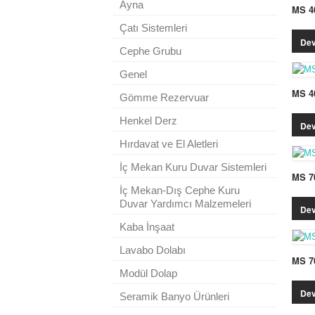
Ayna
MS 4
Çatı Sistemleri
Dev
Cephe Grubu
Genel
MS 4
Gömme Rezervuar
Henkel Derz
Dev
Hırdavat ve El Aletleri
İç Mekan Kuru Duvar Sistemleri
MS 7
İç Mekan-Dış Cephe Kuru
Duvar Yardımcı Malzemeleri
Dev
Kaba İnşaat
Lavabo Dolabı
MS 7
Modül Dolap
Dev
Seramik Banyo Ürünleri