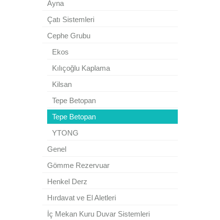
Ayna
Çatı Sistemleri
Cephe Grubu
Ekos
Kılıçoğlu Kaplama
Kilsan
Tepe Betopan
Tepe Betopan
YTONG
Genel
Gömme Rezervuar
Henkel Derz
Hırdavat ve El Aletleri
İç Mekan Kuru Duvar Sistemleri