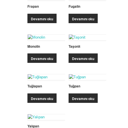
Frapan
Fugalin
Devamını oku
Devamını oku
Monolin
Taşonit
Devamını oku
Devamını oku
Tuğlapan
Tuğpan
Devamını oku
Devamını oku
Yalıpan